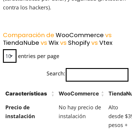
contra los hackers).
Comparación de
WooCommerce
vs
TiendaNube
vs
Wix
vs
Shopify
vs
Vtex
entries per page
Search:
Características
WooCommerce
TiendaN
Precio de
No hay precio de
Alto
instalación
instalación
desde $3
pesos +