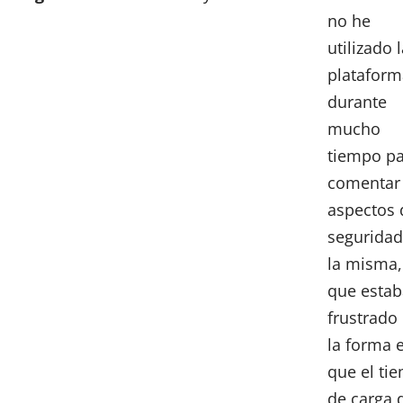
no he
utilizado 
plataform
durante
mucho
tiempo p
comentar 
aspectos 
seguridad
la misma,
que estab
frustrado
la forma 
que el ti
de carga 