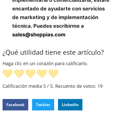
implementarla o comercializarla, estaré
encantado de ayudarte con servicios
de marketing y de implementación
técnica. Puedes escribirme a
sales@shoppias.com
¿Qué utilidad tiene este artículo?
Haga clic en un corazón para calificarlo.
Calificación media
5
/ 5. Recuento de votos:
19
Facebook
Twitter
LinkedIn