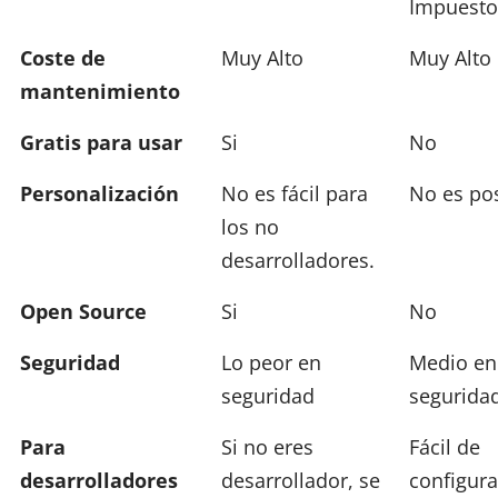
Impuesto
Coste de
Muy Alto
Muy Alto
mantenimiento
Gratis para usar
Si
No
Personalización
No es fácil para
No es po
los no
desarrolladores.
Open Source
Si
No
Seguridad
Lo peor en
Medio en
seguridad
segurida
Para
Si no eres
Fácil de
desarrolladores
desarrollador, se
configura