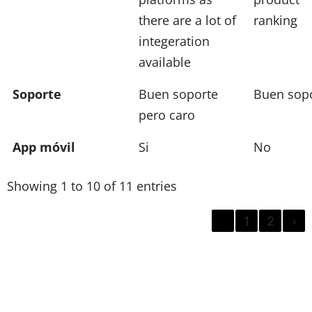
there are a lot of
ranking
integeration
available
Soporte
Buen soporte
Buen sop
pero caro
App móvil
Si
No
Showing 1 to 10 of 11 entries
‹
1
2
›