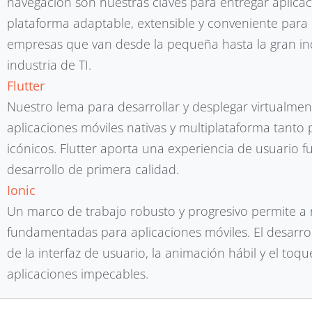
navegación son nuestras claves para entregar aplica
plataforma adaptable, extensible y conveniente para l
empresas que van desde la pequeña hasta la gran in
industria de TI.
Flutter
Nuestro lema para desarrollar y desplegar virtualmen
aplicaciones móviles nativas y multiplataforma tant
icónicos. Flutter aporta una experiencia de usuario fu
desarrollo de primera calidad.
Ionic
Un marco de trabajo robusto y progresivo permite a
fundamentadas para aplicaciones móviles. El desarrol
de la interfaz de usuario, la animación hábil y el to
aplicaciones impecables.