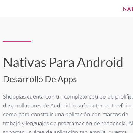
NA
Nativas Para Android
Desarrollo De Apps
Shoppias cuenta con un completo equipo de prolífic
desarrolladores de Android lo suficientemente eficie
como para construir una aplicación con marcos de
trabajo y lenguajes de programación de tendencia. Al
soportar un área de aplicación tan amplia, nuestra