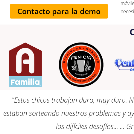
móvile
Contacto para la demo
neces
C
"Estos chicos trabajan duro, muy duro. 
estaban sorteando nuestros problemas y ay
los difíciles desafíos... .