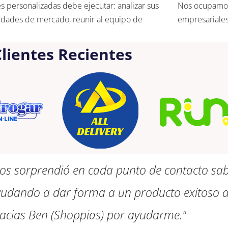
s personalizadas debe ejecutar: analizar sus
Nos ocupamos 
idades de mercado, reunir al equipo de
empresariales
lientes Recientes
Nos sorprendió en cada punto de contacto sa
udando a dar forma a un producto exitoso a
.. Gracias Ben (Shoppias) por ayudarme."