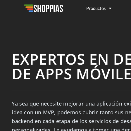
Productos
EXPERTOS EN D
DE APPS MÓVIL
Ya sea que necesite mejorar una aplicación ex
idea con un MVP, podemos cubrir tanto sus n
backend en cada etapa de los servicios de des
personalizadas. Le ayudamos a tomar una decis