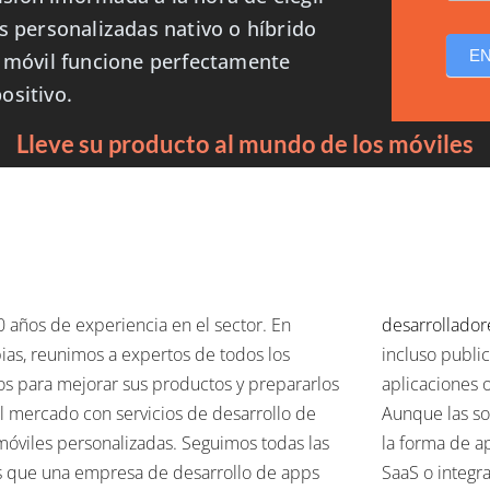
s personalizadas nativo o híbrido
E
n móvil funcione perfectamente
ositivo.
Lleve su producto al mundo de los móviles
 años de experiencia en el sector. En
desarrollador
as, reunimos a expertos de todos los
incluso public
s para mejorar sus productos y prepararlos
aplicaciones o
l mercado con servicios de desarrollo de
Aunque las s
óviles personalizadas. Seguimos todas las
la forma de a
s que una empresa de desarrollo de apps
SaaS o integra