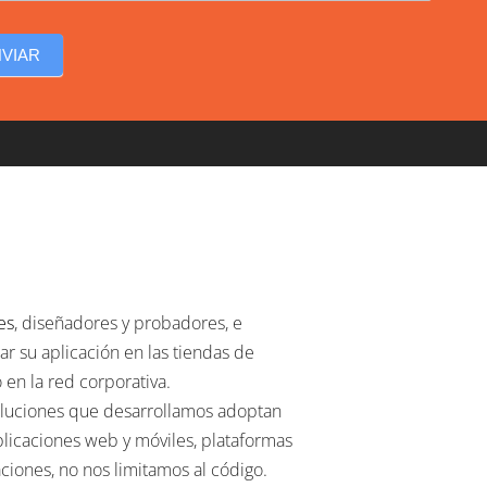
NVIAR
es
, diseñadores y probadores, e
ar su aplicación en las tiendas de
 en la red corporativa.
oluciones que desarrollamos adoptan
plicaciones web y móviles, plataformas
ciones, no nos limitamos al código.