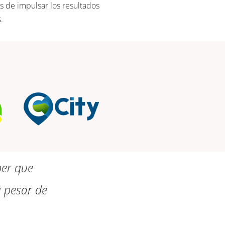
de impulsar los resultados
.
ber que
 pesar de