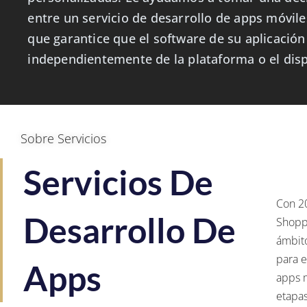
entre un servicio de desarrollo de apps móvile
que garantice que el software de su aplicació
independientemente de la plataforma o el disp
Sobre Servicios
Servicios De
Con 20
Desarrollo De
Shoppi
ámbito
para e
Apps
apps m
etapa