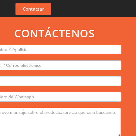
Contactar
CONTÁCTENOS
sulta
tis