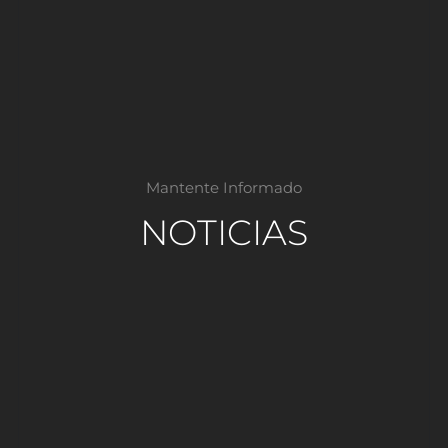
Mantente Informado
NOTICIAS